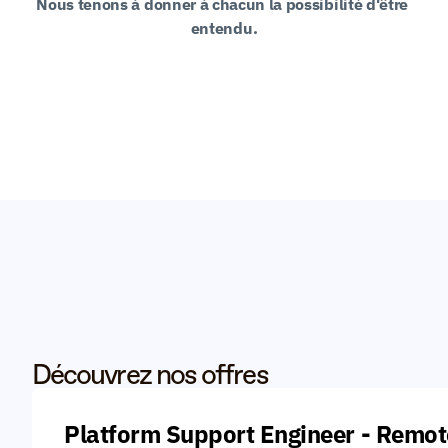
Nous tenons à donner à chacun la possibilité d'être 
Découvrez nos offres
Platform Support Engineer - Remot