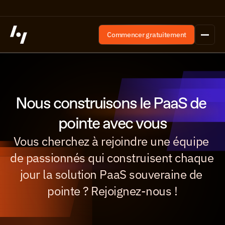
Commencer gratuitement
Nous construisons le PaaS de 
pointe avec vous
Vous cherchez à rejoindre une équipe 
de passionnés qui construisent chaque 
jour la solution PaaS souveraine de 
pointe ? Rejoignez-nous !