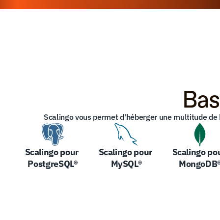
Bas
Scalingo vous permet d'héberger une multitude de 
Scalingo pour 
Scalingo pour 
Scalingo pou
PostgreSQL®
MySQL®
MongoDB