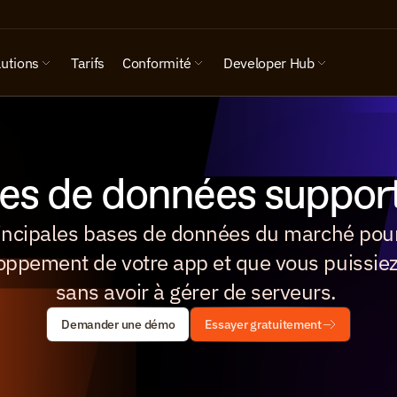
lutions
Tarifs
Conformité
Developer Hub
es de données suppor
rincipales bases de données du marché pour
oppement de votre app et que vous puissiez 
sans avoir à gérer de serveurs. 
Demander une démo
Essayer gratuitement