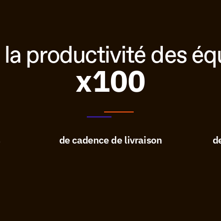
 la productivité des é
x100
s
de cadence de livraison
d