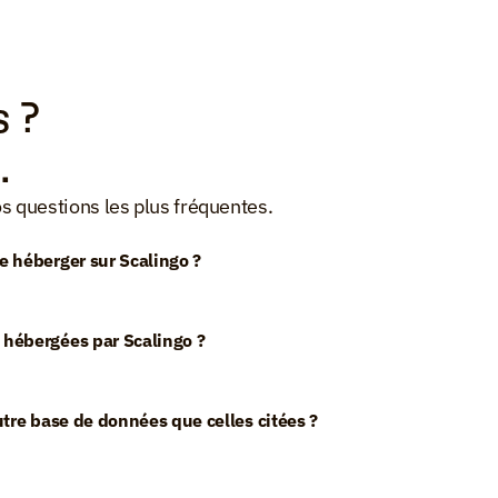
 ? 
.
os questions les plus fréquentes.
e héberger sur Scalingo ?
 hébergées par Scalingo ?
utre base de données que celles citées ?