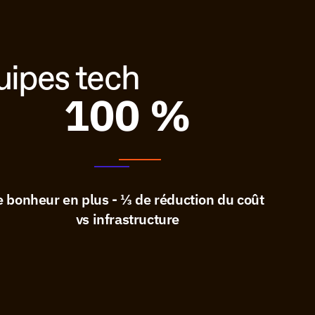
quipes tech
100 %
e bonheur en plus - ⅓ de réduction du coût 
vs infrastructure