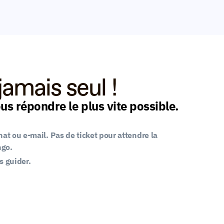
jamais seul ! 
s répondre le plus vite possible.
at ou e-mail. Pas de ticket pour attendre la 
ngo.
 guider.