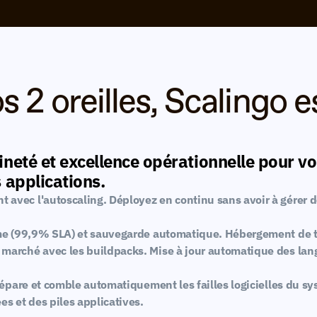
 2 oreilles, Scalingo es
neté et excellence opérationnelle pour vo
 applications.
avec l'autoscaling. Déployez en continu sans avoir à gérer d
rme (99,9% SLA) et sauvegarde automatique. Hébergement de t
marché avec les buildpacks. Mise à jour automatique des lan
répare et comble automatiquement les failles logicielles du sy
es et des piles applicatives.