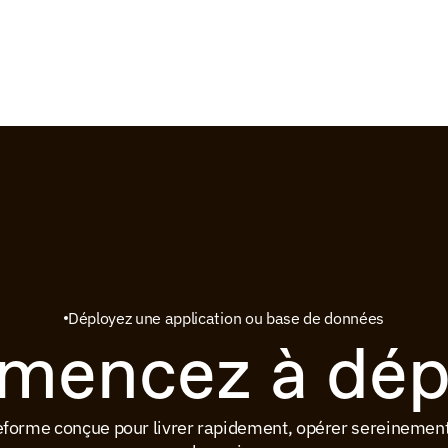
Déployez une application ou base de données
encez à dép
teforme conçue pour livrer rapidement, opérer sereinement