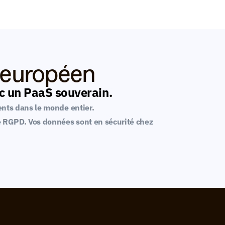
S européen
ec un PaaS souverain.
ients dans le monde entier.
 RGPD. Vos données sont en sécurité chez 