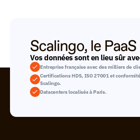
Scalingo, le Paa
Vos données sont en lieu sûr av
Entreprise française avec des milliers de cl
Certifications HDS, ISO 27001 et conformité
Scalingo.
Datacenters localisés à Paris.