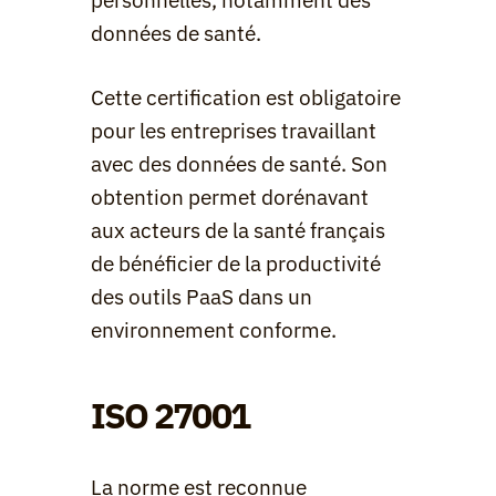
personnelles, notamment des 
données de santé.
Cette certification est obligatoire 
pour les entreprises travaillant 
avec des données de santé. Son 
obtention permet dorénavant 
aux acteurs de la santé français 
de bénéficier de la productivité 
des outils PaaS dans un 
environnement conforme.
ISO 27001
La norme est reconnue 