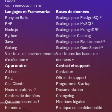
France
SIRET 80866548300018
Langages et Frameworks
Bases de données
Ruby on Rails
Scalingo pour PostgreSQL®
PHP
Scalingo pour MySQL®
Node.js
Scalingo pour MongoDB®
Python
Scalingo for Caching
Java
Scalingo pour Elasticsearch®
Golang
Scalingo pour OpenSearch®
Voir tous les environnements 
Voir toutes les bases de 
d'exécution »
données »
Apprendre
Contact et support
Add-ons
Contacter
Blog
Offres de support
Cas Clients
Programme Startup
Nous recrutons ♡
Documentation
Centres de données
Changelog
Qui sommes-nous ?
Mentions légales
Kit média
Politique de confidentialité