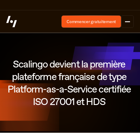
Commencer gratuitement
Scalingo devient la première 
plateforme française de type 
Platform-as-a-Service certifiée 
ISO 27001 et HDS 