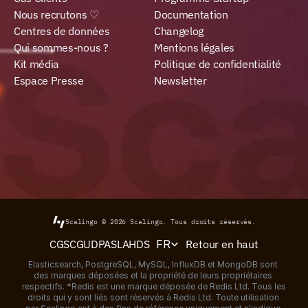
Nous recrutons ♡
Documentation
Centres de données
Changelog
Qui sommes-nous ?
Mentions légales
Kit média
Politique de confidentialité
Espace Presse
Newsletter
Scalingo © 2026
Scalingo.
Tous droits réservés.
Select Language
Retour en haut
CGS
CGU
DPA
SLA
HDS
FR
Elasticsearch, PostgreSQL, MySQL, InfluxDB et MongoDB sont 
des marques déposées et la propriété de leurs propriétaires 
respectifs. *Redis est une marque déposée de Redis Ltd. Tous les 
droits qui y sont liés sont réservés à Redis Ltd. Toute utilisation 