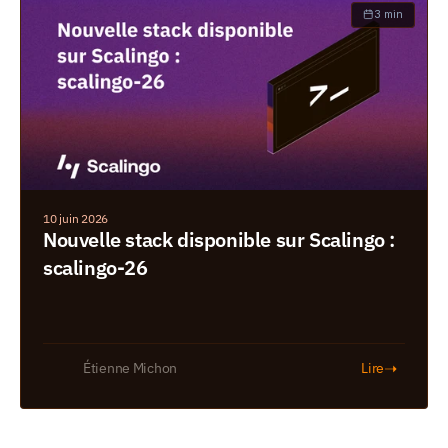
3 min
10 juin 2026
Nouvelle stack disponible sur Scalingo : 
scalingo-26
➝
Étienne Michon
Lire