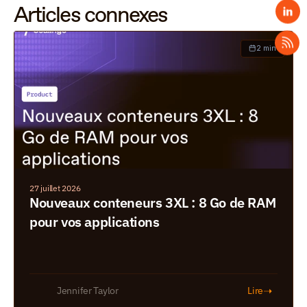
Articles connexes
2 min
27 juillet 2026
Nouveaux conteneurs 3XL : 8 Go de RAM 
pour vos applications
➝
Jennifer Taylor
Lire