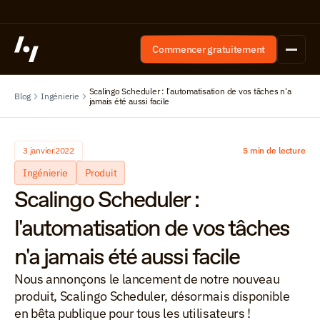
Commencer gratuitement
Scalingo Scheduler : l'automatisation de vos tâches n'a 
Blog
Ingénierie
jamais été aussi facile
3 janvier
2022
5 min de lecture
Ingénierie
Produit
Scalingo Scheduler : 
l'automatisation de vos tâches 
n'a jamais été aussi facile
Nous annonçons le lancement de notre nouveau 
produit, Scalingo Scheduler, désormais disponible 
en bêta publique pour tous les utilisateurs !