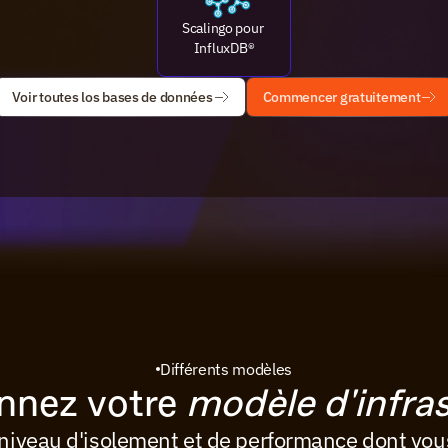
Scalingo pour 
InfluxDB®
Voir toutes los bases de données
Commencer gratuitement
Différents modèles
nnez votre 
modèle d'infra
 niveau d'isolement et de performance dont vou