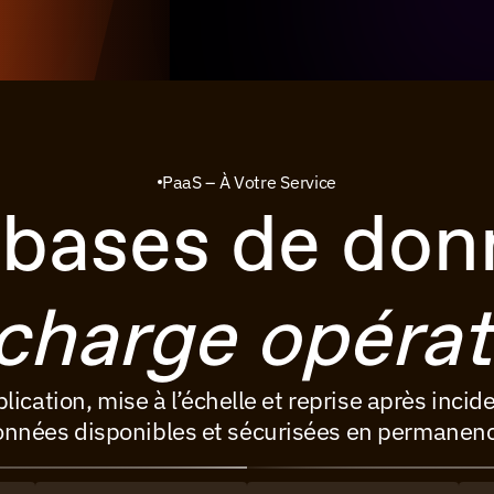
PaaS – À Votre Service
 bases de don
 charge opérat
cation, mise à l’échelle et reprise après inciden
nnées disponibles et sécurisées en permanen