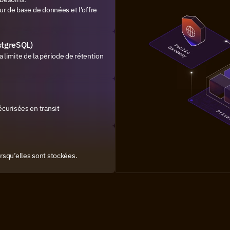
r de base de données et l'offre 
stgreSQL)
limite de la période de rétention 
curisées en transit
rsqu’elles sont stockées.