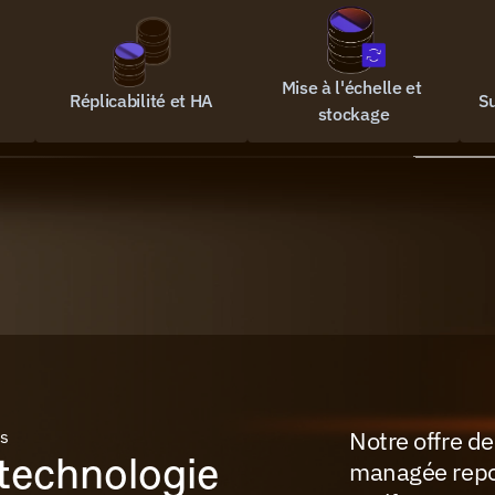
Mise à l'échelle et 
Réplicabilité et HA
Su
stockage
Notre offre d
es
technologie 
managée repos