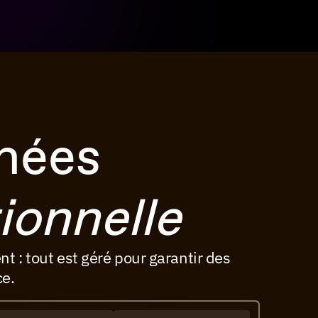
nées
ionnelle
t : tout est géré pour garantir des 
ce.