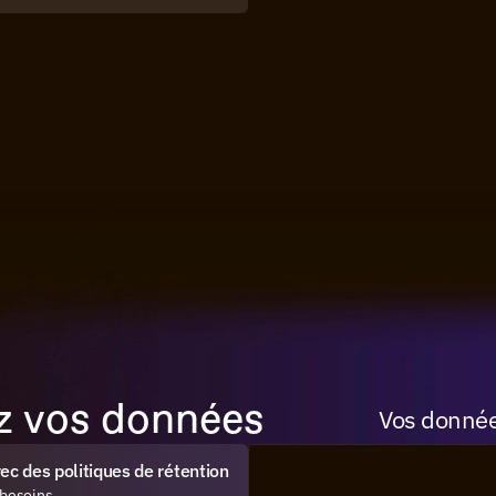
ez vos données
Vos donnée
c des politiques de rétention
 besoins.