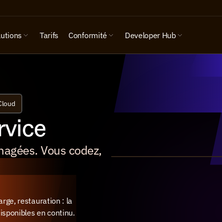
lutions
Tarifs
Conformité
Developer Hub
Cloud
rvice
agées. Vous codez, 
ge, restauration : la 
isponibles en continu.