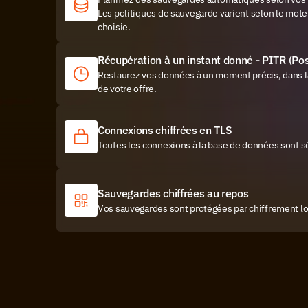
Les politiques de sauvegarde varient selon le moteu
choisie.
Récupération à un instant donné - PITR (Po
Restaurez vos données à un moment précis, dans la 
de votre offre.
Connexions chiffrées en TLS
Toutes les connexions à la base de données sont sé
Sauvegardes chiffrées au repos
Vos sauvegardes sont protégées par chiffrement lo