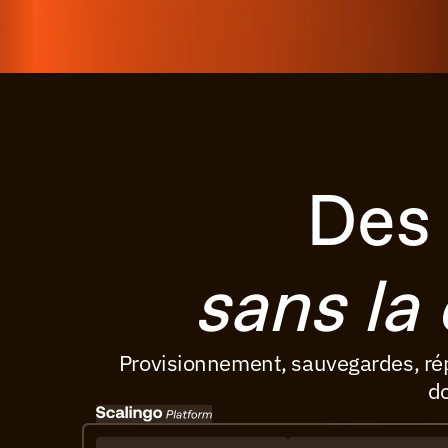
Des
sans la
Provisionnement, sauvegardes, répli
do