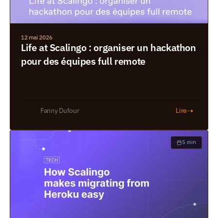
12 mai 2026
Life at Scalingo : organiser un hackathon 
pour des équipes full remote
➝
Fanny Dufour
Lire
5 min