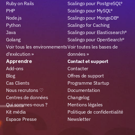
Ruby on Rails
Scalingo pour PostgreSQL®
PHP
Scalingo pour MySQL®
Node.js
Scalingo pour MongoDB®
Python
Scalingo for Caching
Java
Scalingo pour Elasticsearch®
Golang
Scalingo pour OpenSearch®
Voir tous les environnements 
Voir toutes les bases de 
d'exécution »
données »
Apprendre
Contact et support
Add-ons
Contacter
Blog
Offres de support
Cas Clients
Programme Startup
Nous recrutons ♡
Documentation
Centres de données
Changelog
Qui sommes-nous ?
Mentions légales
Kit média
Politique de confidentialité
Espace Presse
Newsletter