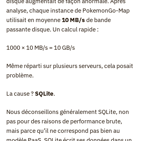
disque augmentait de façon anormale. Après 
analyse, chaque instance de PokemonGo-Map 
utilisait en moyenne 
10 MB/s
 de bande 
passante disque. Un calcul rapide :
1000 × 10 MB/s = 10 GB/s
Même réparti sur plusieurs serveurs, cela posait 
problème.
La cause ? 
SQLite
.
Nous déconseillons généralement SQLite, non 
pas pour des raisons de performance brute, 
mais parce qu’il ne correspond pas bien au 
modèle PaaS. SQLite écrit ses données dans un 