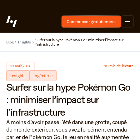
Commencer gratuitement
Surfer sur la hype Pokémon Go : minimiser l’impact sur 
Blog
Insights
l’infrastructure
11 août
2016
10 min de lecture
Insights
Ingénierie
Surfer sur la hype Pokémon Go 
: minimiser l’impact sur 
l’infrastructure
À moins d’avoir passé l’été dans une grotte, coupé 
du monde extérieur, vous avez forcément entendu 
parler de Pokémon Go, le jeu en réalité augmentée 