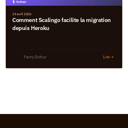
14 avril 2026
Comment Scalingo facilite la migration 
depuis Heroku 
➝
Fanny Dufour
Lire