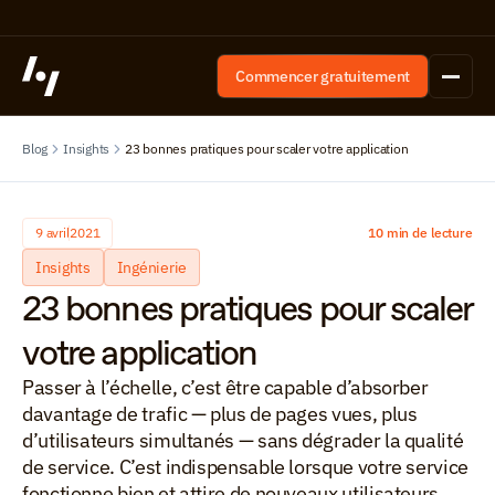
Commencer gratuitement
Blog
Insights
23 bonnes pratiques pour scaler votre application
9 avril
2021
10 min de lecture
Insights
Ingénierie
23 bonnes pratiques pour scaler 
votre application
Passer à l’échelle, c’est être capable d’absorber 
davantage de trafic — plus de pages vues, plus 
d’utilisateurs simultanés — sans dégrader la qualité 
de service. C’est indispensable lorsque votre service 
fonctionne bien et attire de nouveaux utilisateurs, 