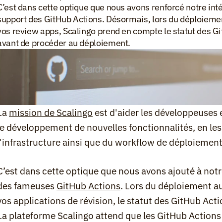
C’est dans cette optique que nous avons renforcé notre inté
support des GitHub Actions. Désormais, lors du déploieme
vos review apps, Scalingo prend en compte le statut des Git
avant de procéder au déploiement.
La 
mission de Scalingo
 est d'aider les développeuses 
le développement de nouvelles fonctionnalités, en les
l'infrastructure ainsi que du workflow de déploiement
C’est dans cette optique que nous avons ajouté à notr
des fameuses 
GitHub Actions
. Lors du déploiement a
vos applications de révision, le statut des GitHub Act
La plateforme Scalingo attend que les GitHub Actions 