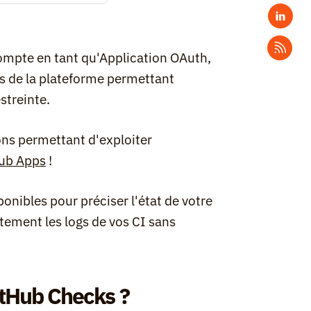
compte en tant qu'Application OAuth, 
rs de la plateforme permettant 
streinte.
ons permettant d'exploiter 
ub Apps
 !
nibles pour préciser l'état de votre 
tement les logs de vos CI sans 
itHub Checks ?