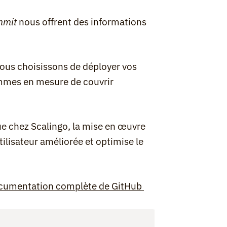
mmit
 nous offrent des informations 
nous choisissons de déployer vos 
mmes en mesure de couvrir 
ue chez Scalingo, la mise en œuvre 
ilisateur améliorée et optimise le 
cumentation complète de GitHub 