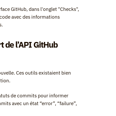
rface GitHub, dans l'onglet "Checks", 
 code avec des informations 
s.
 de l’API GitHub 
velle. Ces outils existaient bien 
tion.
tatuts de commits pour informer 
ts avec un état “error”, “failure”, 