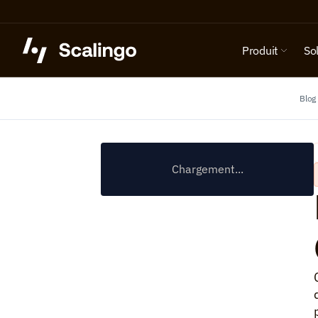
Produit
So
Blog
Chargement...