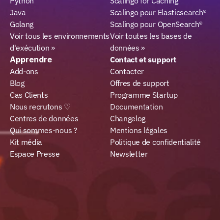
Python
Scalingo for Caching
Java
Scalingo pour Elasticsearch®
Golang
Scalingo pour OpenSearch®
Voir tous les environnements 
Voir toutes les bases de 
d'exécution »
données »
Apprendre
Contact et support
Add-ons
Contacter
Blog
Offres de support
Cas Clients
Programme Startup
Nous recrutons ♡
Documentation
Centres de données
Changelog
Qui sommes-nous ?
Mentions légales
Kit média
Politique de confidentialité
Espace Presse
Newsletter