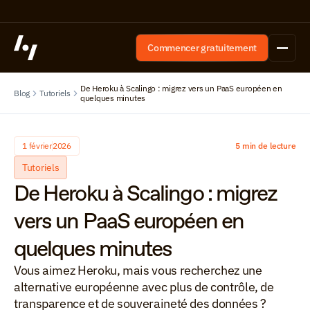
Commencer gratuitement
De Heroku à Scalingo : migrez vers un PaaS européen en 
Blog
Tutoriels
quelques minutes
1 février
2026
5 min de lecture
Tutoriels
De Heroku à Scalingo : migrez 
vers un PaaS européen en 
quelques minutes
Vous aimez Heroku, mais vous recherchez une 
alternative européenne avec plus de contrôle, de 
transparence et de souveraineté des données ? 