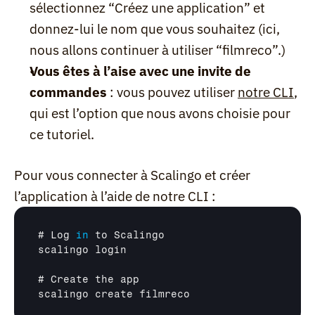
sélectionnez “Créez une application” et 
donnez-lui le nom que vous souhaitez (ici, 
nous allons continuer à utiliser “filmreco”.)
Vous êtes à l’aise avec une invite de 
commandes
 : vous pouvez utiliser 
notre CLI
, 
qui est l’option que nous avons choisie pour 
ce tutoriel.
Pour vous connecter à Scalingo et créer 
l’application à l’aide de notre CLI :
# 
Log
in
to 
Scalingo
scalingo 
login
# 
Create 
the 
app
scalingo 
create 
filmreco