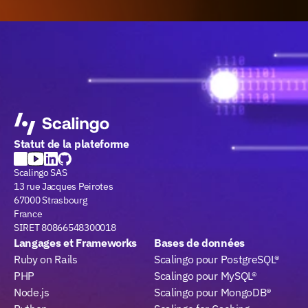
Statut de la plateforme
Scalingo SAS
13 rue Jacques Peirotes
67000 Strasbourg
France
SIRET 80866548300018
Langages et Frameworks
Bases de données
Ruby on Rails
Scalingo pour PostgreSQL®
PHP
Scalingo pour MySQL®
Node.js
Scalingo pour MongoDB®