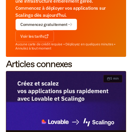
une infrastructure entièrement gérée. 
Commencez à déployer vos applications sur 
Scalingo dès aujourd'hui.
Commencez gratuitement
Voir les tarifs
Aucune carte de crédit requise • Déployez en quelques minutes • 
Annulez à tout moment
Articles connexes
5 min