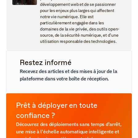
développement web et de se passionner 
pour les enjeux plus larges qui affectent 
notre vie numérique. Elle est 
particulièrement engagée dans les 
domaines de la vie privée, des outils open-
source, de la sécurité numérique, et d’une 
utilisation responsable des technologies.
Restez informé
Recevez des articles et des mises à jour de la 
plateforme dans votre boîte de réception.
Prêt à déployer en toute 
confiance ?
Découvrez des déploiements sans temps d'arrêt, 
une mise à l'échelle automatique intelligente et 