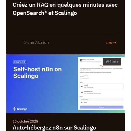
Créez un RAG en quelques minutes avec 
OpenSearch® et Scalingo
➝
Samir Akarioh
Lire
4 min
28 octobre 2025
Auto-hébergez n8n sur Scalingo